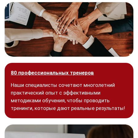
80 профессиональных тренеров
Наши специалисты сочетают многолетний
практический опыт с эффективными
методиками обучения, чтобы проводить
тренинги, которые дают реальные результаты!